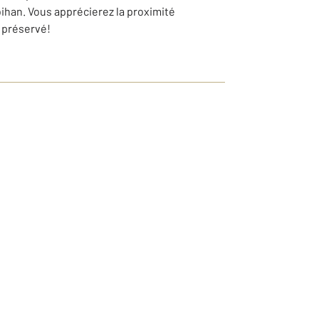
bihan. Vous apprécierez la proximité
t préservé!