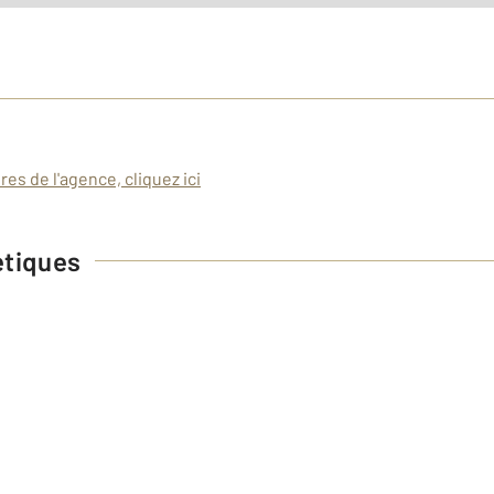
es de l'agence, cliquez ici
étiques