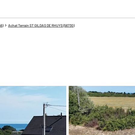
56)
Achat Terrain ST GILDAS DE RHUYS (56730)