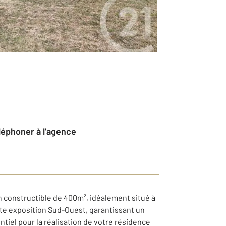
éléphoner à l'agence
n constructible de 400m², idéalement situé à
te exposition Sud-Ouest, garantissant un
entiel pour la réalisation de votre résidence