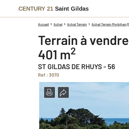
CENTURY 21
Saint Gildas
Accueil
Achat
Achat Terrain
Achat Terrain Morbihan (
Terrain à vendre
2
401 m
ST GILDAS DE RHUYS - 56
Ref : 3070