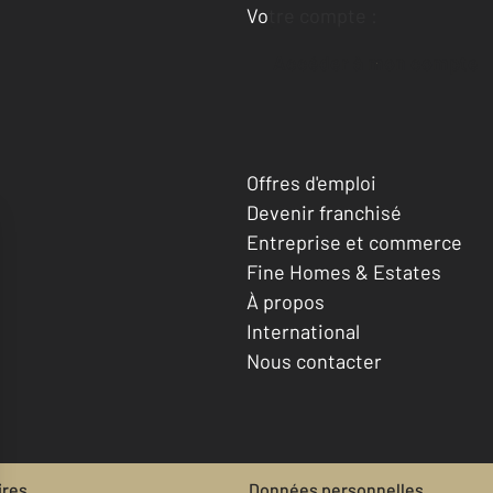
Votre compte :
Accéder à mon compte
Offres d'emploi
Devenir franchisé
Entreprise et commerce
Fine Homes & Estates
À propos
International
Nous contacter
ires
Données personnelles