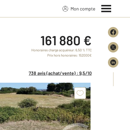
Mon compte
161 880 €
Honoraires charge acquéreur: 6,50 % TTC
Prix hors honoraires: 152000€
738 avis (achat/vente) : 9,5/10