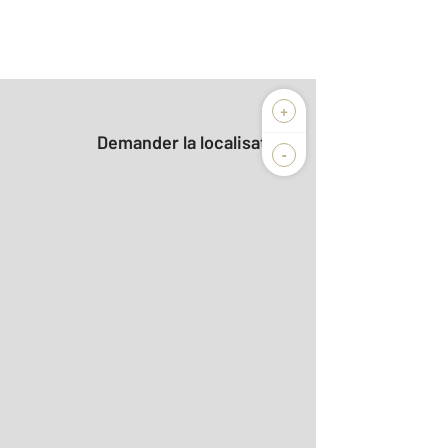
+
Demander la localisation
-