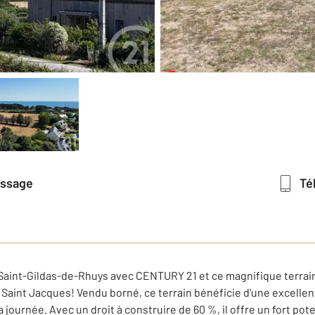
essage
T
à Saint-Gildas-de-Rhuys avec CENTURY 21 et ce magnifique terrai
Saint Jacques! Vendu borné, ce terrain bénéficie d'une excellen
 journée. Avec un droit à construire de 60 %, il offre un fort pot