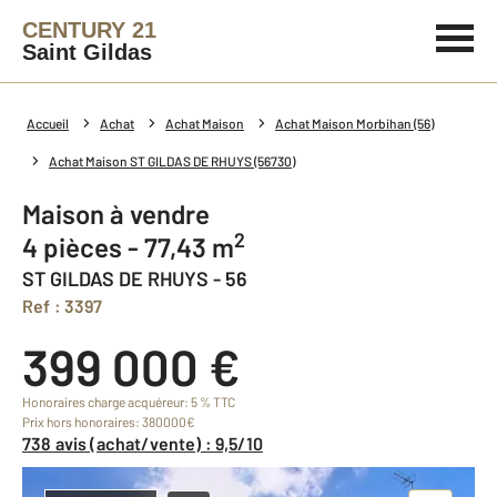
CENTURY 21
Saint Gildas
Accueil
Achat
Achat Maison
Achat Maison Morbihan (56)
Achat Maison ST GILDAS DE RHUYS (56730)
Maison à vendre
2
4 pièces - 77,43 m
ST GILDAS DE RHUYS - 56
Ref : 3397
399 000 €
Honoraires charge acquéreur: 5 % TTC
Prix hors honoraires: 380000€
738 avis (achat/vente) : 9,5/10