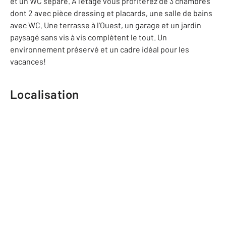
et un WC séparé. A l'étage vous profiterez de 3 chambres
dont 2 avec pièce dressing et placards, une salle de bains
avec WC. Une terrasse à l'Ouest, un garage et un jardin
paysagé sans vis à vis complètent le tout. Un
environnement préservé et un cadre idéal pour les
vacances!
Localisation