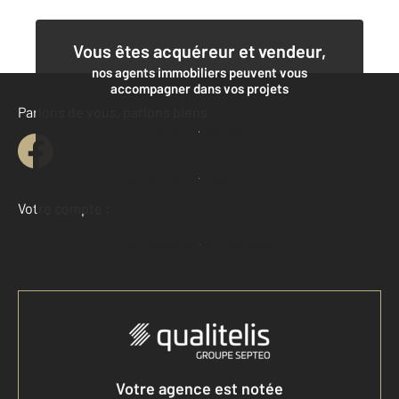
Vous êtes acquéreur et vendeur,
nos agents immobiliers peuvent vous
accompagner dans vos projets
Parlons de vous, parlons biens
Contacter l'agence
Demander une estimation
Votre compte :
Accéder à mon compte
Votre agence est notée