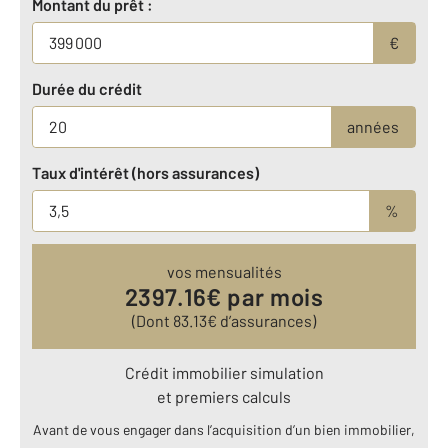
Montant du prêt :
€
Durée du crédit
années
Taux d'intérêt (hors assurances)
%
vos mensualités
2397.16
€ par mois
(Dont
83.13
€ d’assurances)
Crédit immobilier simulation
et premiers calculs
Avant de vous engager dans l’acquisition d’un bien immobilier,